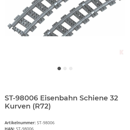
ST-98006 Eisenbahn Schiene 32
Kurven (R72)
Artikelnummer:
ST-98006
HAN:
ST-98006