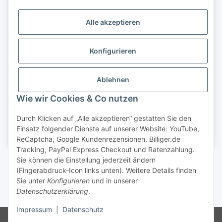
Alle akzeptieren
Konfigurieren
Ablehnen
Wie wir Cookies & Co nutzen
Durch Klicken auf „Alle akzeptieren“ gestatten Sie den
Einsatz folgender Dienste auf unserer Website: YouTube,
ReCaptcha, Google Kundenrezensionen, Billiger.de
Tracking, PayPal Express Checkout und Ratenzahlung.
Sie können die Einstellung jederzeit ändern
(Fingerabdruck-Icon links unten). Weitere Details finden
Sie unter
Konfigurieren
und in unserer
Datenschutzerklärung
.
* inkl. gesetzl. MwSt.
Impressum
|
Datenschutz
© 2026 Klemm & Spiel GmbH. Alle Rechte vorbehalten.