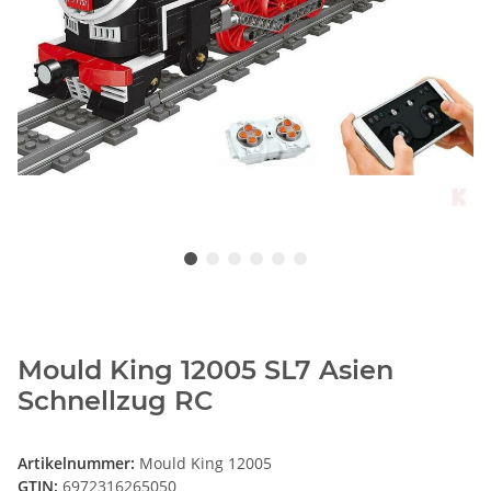
Mould King 12005 SL7 Asien
Schnellzug RC
Artikelnummer:
Mould King 12005
GTIN:
6972316265050