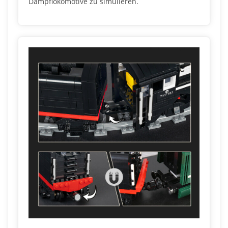
Dampflokomotive zu simulieren.