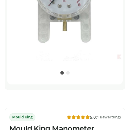
Mould King
(1 Bewertung)
5,0
Mould King Manometer