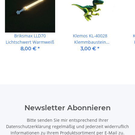
Briksmax LLD70
Klemos KL-40028
Lichtschwert Warmweiß
Klemmbaustein
Dinosaurier Raptor
8,00 €
*
3,00 €
*
Newsletter Abonnieren
Bitte senden Sie mir entsprechend Ihrer
Datenschutzerklärung
regelmäßig und jederzeit widerruflich
Informationen zu Ihrem Produktsortiment per E-Mail zu.