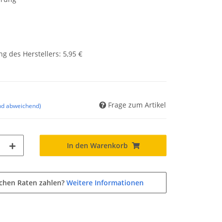
g des Herstellers
:
5,95 €
Frage zum Artikel
nd abweichend)
In den Warenkorb
ichen Raten zahlen?
Weitere Informationen