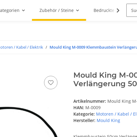
ategorien
Zubehör / Steine
Bedruckte Klemmbau
otoren / Kabel / Elektrik
Mould King M-0009 Klemmbaustein Verlänger
Mould King M-0
Verlängerung 5
Artikelnummer:
Mould King M
HAN:
M-0009
Kategorie:
Motoren / Kabel / El
Hersteller:
Mould King
Klemmbaustein 50cm Verläng