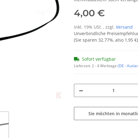
4,00 €
inkl. 19% USt. , zzgl.
Versand
Unverbindliche Preisempfehlun
(Sie sparen
32.77%
, also
1,95 €
)
Sofort verfügbar
Lieferzeit:
2 - 4 Werktage
(DE - Ausla
Sie möchten in monatl