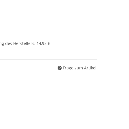
g des Herstellers
:
14,95 €
Frage zum Artikel