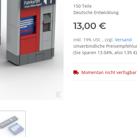
150 Teile
Deutsche Entwicklung
13,00 €
inkl. 19% USt. , zzgl.
Versand
Unverbindliche Preisempfehlun
(Sie sparen
13.04%
, also
1,95 €
)
Momentan nicht verfügbar