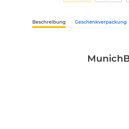
Beschreibung
Geschenkverpackung
MunichBr