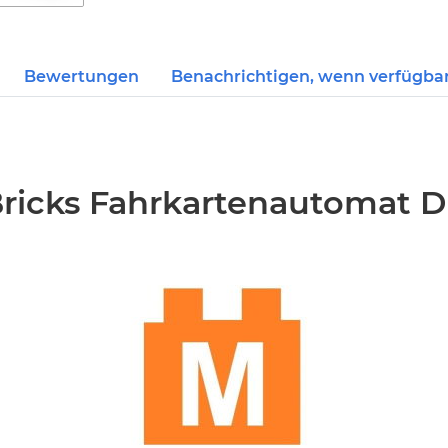
Bewertungen
Benachrichtigen, wenn verfügba
icks Fahrkartenautomat D