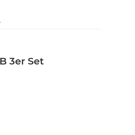
r
B 3er Set