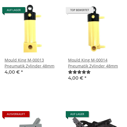
AUF LAGER
TOP BEWERTET
Mould King M-00013
Mould King M-00014
Pneumatik Zylinder 48mm
Pneumatik Zylinder 48mm
4,00 €
*
4,00 €
*
AUSVERKAUFT
AUF LAGER