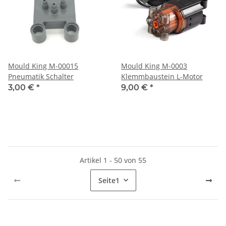
Mould King M-00015
Mould King M-0003
Pneumatik Schalter
Klemmbaustein L-Motor
3,00 €
*
9,00 €
*
Artikel 1 - 50 von 55
Seite
1