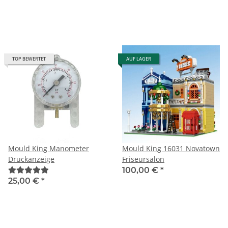
TOP BEWERTET
AUF LAGER
Mould King Manometer
Mould King 16031 Novatown
Druckanzeige
Friseursalon
100,00 €
*
25,00 €
*