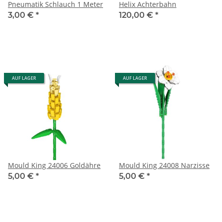
Pneumatik Schlauch 1 Meter
Helix Achterbahn
3,00 €
*
120,00 €
*
AUF LAGER
AUF LAGER
Mould King 24006 Goldähre
Mould King 24008 Narzisse
5,00 €
*
5,00 €
*