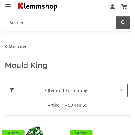
Startseite
Mould King
Filter und Sortierung
Artikel 1 - 50 von 55
SALE 29%
SALE 30%