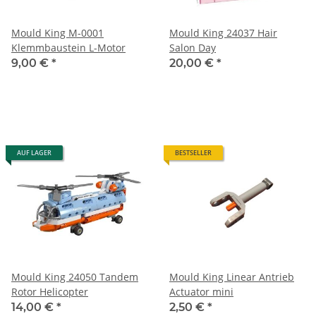
Mould King M-0001
Mould King 24037 Hair
Klemmbaustein L-Motor
Salon Day
9,00 €
*
20,00 €
*
AUF LAGER
BESTSELLER
Mould King 24050 Tandem
Mould King Linear Antrieb
Rotor Helicopter
Actuator mini
14,00 €
*
2,50 €
*