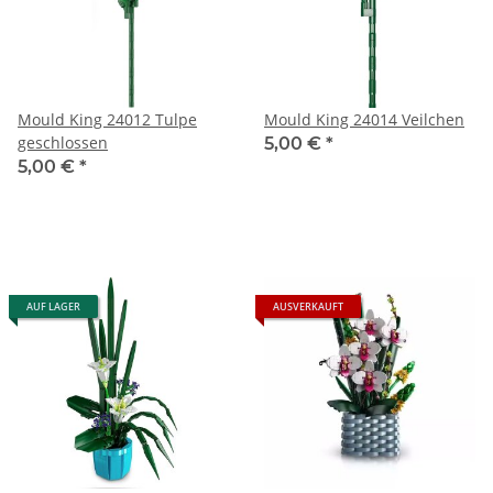
Mould King 24012 Tulpe
Mould King 24014 Veilchen
geschlossen
5,00 €
*
5,00 €
*
AUF LAGER
AUSVERKAUFT