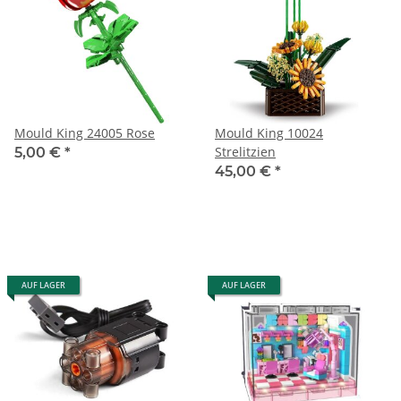
Mould King 24005 Rose
Mould King 10024
Strelitzien
5,00 €
*
45,00 €
*
AUF LAGER
AUF LAGER