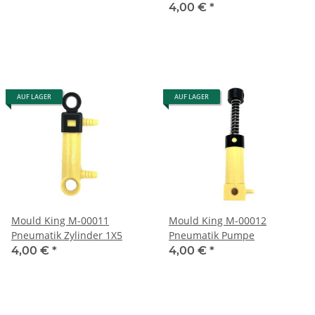
4,00 €
*
AUF LAGER
AUF LAGER
Mould King M-00011
Mould King M-00012
Pneumatik Zylinder 1X5
Pneumatik Pumpe
4,00 €
*
4,00 €
*