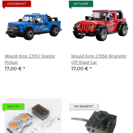
AUSVERKAUFT
AUF LAGER
Mould King 27057 Raptor
Mould King 27058 Wrangler
Pickup
Off-Road Car
17,00 €
*
17,00 €
*
SALE 17%
TOP BEWERTET