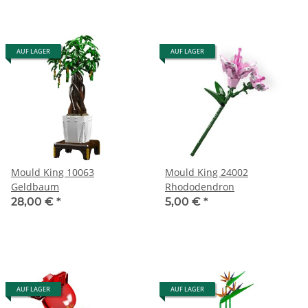
AUF LAGER
AUF LAGER
Mould King 10063
Mould King 24002
Geldbaum
Rhododendron
28,00 €
*
5,00 €
*
AUF LAGER
AUF LAGER