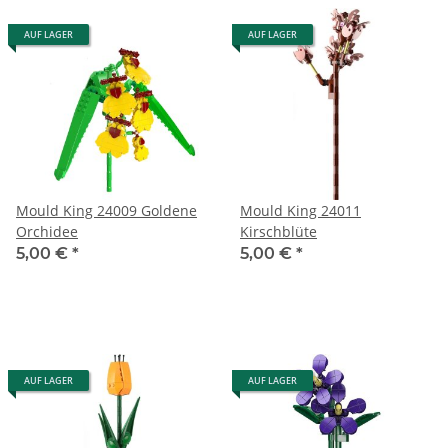
AUF LAGER
AUF LAGER
Mould King 24009 Goldene
Mould King 24011
Orchidee
Kirschblüte
5,00 €
*
5,00 €
*
AUF LAGER
AUF LAGER