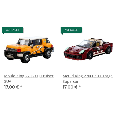
AUF LAGER
AUF LAGER
Mould King 27059 FJ Cruiser
Mould King 27060 911 Targa
SUV
Supercar
17,00 €
*
17,00 €
*