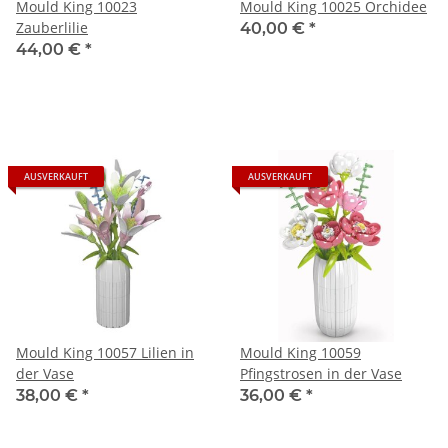
Mould King 10023
Mould King 10025 Orchidee
Zauberlilie
40,00 €
*
44,00 €
*
AUSVERKAUFT
AUSVERKAUFT
Mould King 10057 Lilien in
Mould King 10059
der Vase
Pfingstrosen in der Vase
38,00 €
*
36,00 €
*