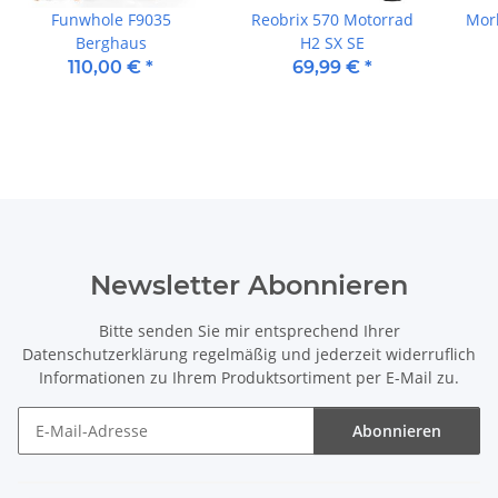
Funwhole F9035
Reobrix 570 Motorrad
Mor
Berghaus
H2 SX SE
110,00 €
*
69,99 €
*
Newsletter Abonnieren
Bitte senden Sie mir entsprechend Ihrer
Datenschutzerklärung
regelmäßig und jederzeit widerruflich
Informationen zu Ihrem Produktsortiment per E-Mail zu.
Abonnieren
Newsletter Abonnieren