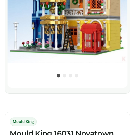
Mould King
Mould King 16031 Novatown