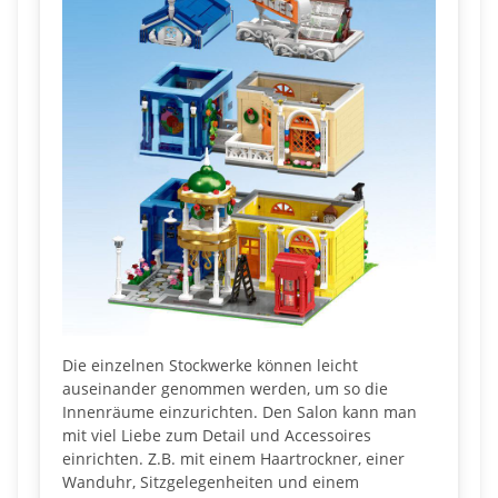
Die einzelnen Stockwerke können leicht
auseinander genommen werden, um so die
Innenräume einzurichten. Den Salon kann man
mit viel Liebe zum Detail und Accessoires
einrichten. Z.B. mit einem Haartrockner, einer
Wanduhr, Sitzgelegenheiten und einem