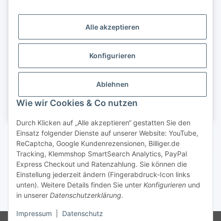
Alle akzeptieren
Konfigurieren
Ablehnen
Wie wir Cookies & Co nutzen
Durch Klicken auf „Alle akzeptieren“ gestatten Sie den
Einsatz folgender Dienste auf unserer Website: YouTube,
Vertrag widerrufen
ReCaptcha, Google Kundenrezensionen, Billiger.de
Tracking, Klemmshop SmartSearch Analytics, PayPal
Express Checkout und Ratenzahlung. Sie können die
Einstellung jederzeit ändern (Fingerabdruck-Icon links
unten). Weitere Details finden Sie unter
Konfigurieren
und
in unserer
Datenschutzerklärung
.
* inkl. gesetzl. MwSt.
Impressum
|
Datenschutz