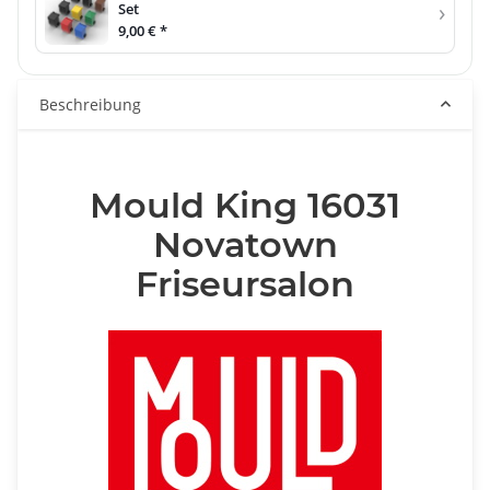
›
Set
9,00 €
*
Beschreibung
Mould King 16031
Novatown
Friseursalon