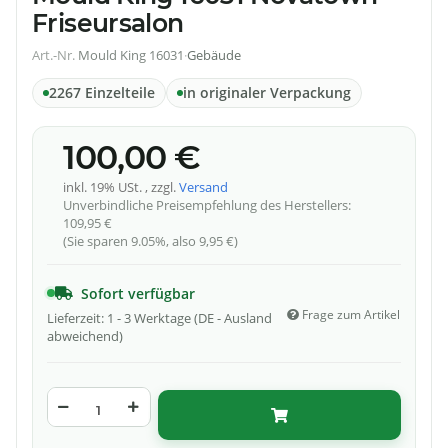
Friseursalon
Art.-Nr.
Mould King 16031
·
Gebäude
2267 Einzelteile
in originaler Verpackung
100,00 €
inkl. 19% USt. , zzgl.
Versand
Unverbindliche Preisempfehlung des Herstellers
:
109,95 €
(Sie sparen
9.05%
, also
9,95 €
)
Sofort verfügbar
Frage zum Artikel
Lieferzeit:
1 - 3 Werktage
(DE - Ausland
abweichend)