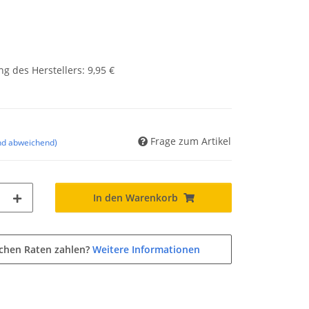
g des Herstellers
:
9,95 €
Frage zum Artikel
nd abweichend)
In den Warenkorb
ichen Raten zahlen?
Weitere Informationen