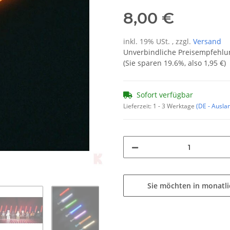
8,00 €
inkl. 19% USt. , zzgl.
Versand
Unverbindliche Preisempfehlun
(Sie sparen
19.6%
, also
1,95 €
)
Sofort verfügbar
Lieferzeit:
1 - 3 Werktage
(DE - Ausla
Sie möchten in monatl