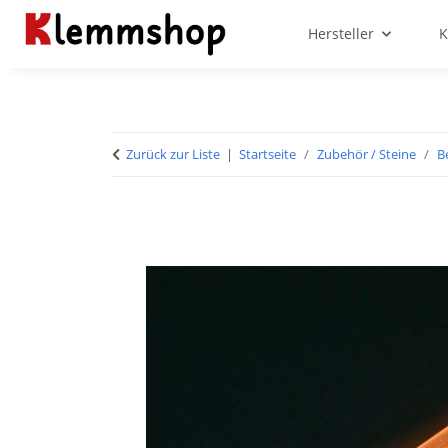
Hersteller
K
Zurück zur Liste
Startseite
Zubehör / Steine
B