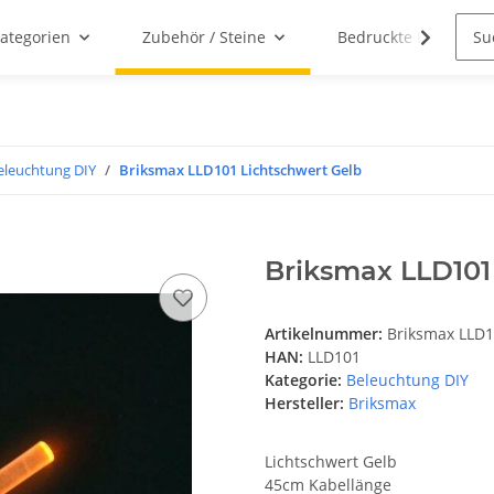
ategorien
Zubehör / Steine
Bedruckte Klemmbau
eleuchtung DIY
Briksmax LLD101 Lichtschwert Gelb
Briksmax LLD101
Artikelnummer:
Briksmax LLD
HAN:
LLD101
Kategorie:
Beleuchtung DIY
Hersteller:
Briksmax
Lichtschwert Gelb
45cm Kabellänge