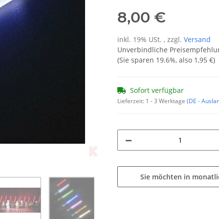
8,00 €
inkl. 19% USt. , zzgl.
Versand
Unverbindliche Preisempfehlun
(Sie sparen
19.6%
, also
1,95 €
)
Sofort verfügbar
Lieferzeit:
1 - 3 Werktage
(DE - Ausla
Sie möchten in monatl