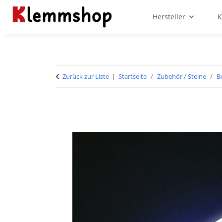
Hersteller
K
Zurück zur Liste
Startseite
Zubehör / Steine
B