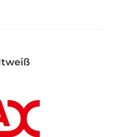
ltweiß