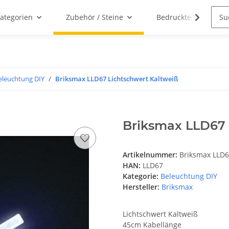
ategorien
Zubehör / Steine
Bedruckte Klemmbau
eleuchtung DIY
Briksmax LLD67 Lichtschwert Kaltweiß
Briksmax LLD67 
Artikelnummer:
Briksmax LLD
HAN:
LLD67
Kategorie:
Beleuchtung DIY
Hersteller:
Briksmax
Lichtschwert Kaltweiß
45cm Kabellänge