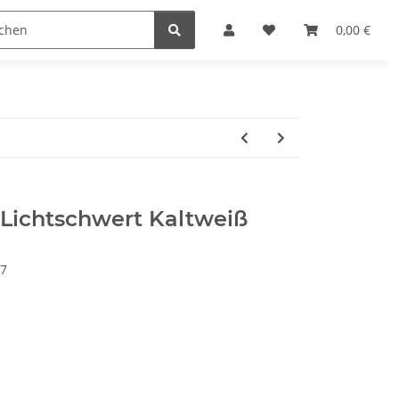
steine
Gutscheine
Sonderpreise
0,00 €
Lichtschwert Kaltweiß
67