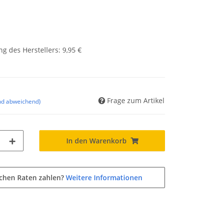
g des Herstellers
:
9,95 €
Frage zum Artikel
nd abweichend)
In den Warenkorb
ichen Raten zahlen?
Weitere Informationen