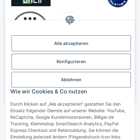
Alle akzeptieren
Konfigurieren
Ablehnen
Wie wir Cookies & Co nutzen
Durch Klicken auf „Alle akzeptieren“ gestatten Sie den
Einsatz folgender Dienste auf unserer Website: YouTube,
Vertrag widerrufen
ReCaptcha, Google Kundenrezensionen, Billiger.de
Tracking, Klemmshop SmartSearch Analytics, PayPal
Express Checkout und Ratenzahlung. Sie können die
Einstellung jederzeit ändern (Fingerabdruck-Icon links