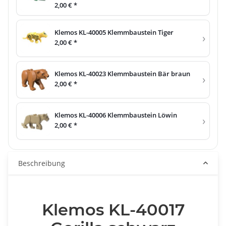
2,00 €
*
Klemos KL-40005 Klemmbaustein Tiger
›
2,00 €
*
Klemos KL-40023 Klemmbaustein Bär braun
›
2,00 €
*
Klemos KL-40006 Klemmbaustein Löwin
›
2,00 €
*
Beschreibung
Klemos KL-40017