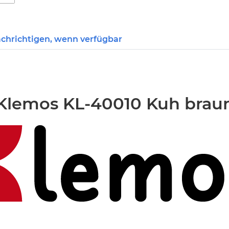
chrichtigen, wenn verfügbar
Klemos KL-40010 Kuh brau