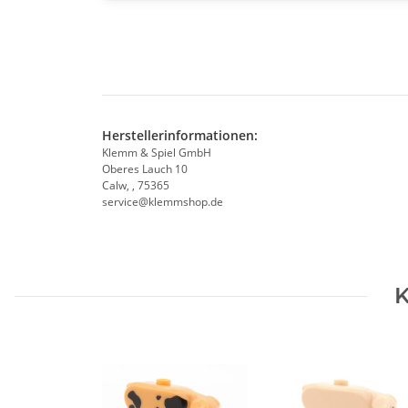
Herstellerinformationen:
Klemm & Spiel GmbH
Oberes Lauch 10
Calw, , 75365
service@klemmshop.de
K