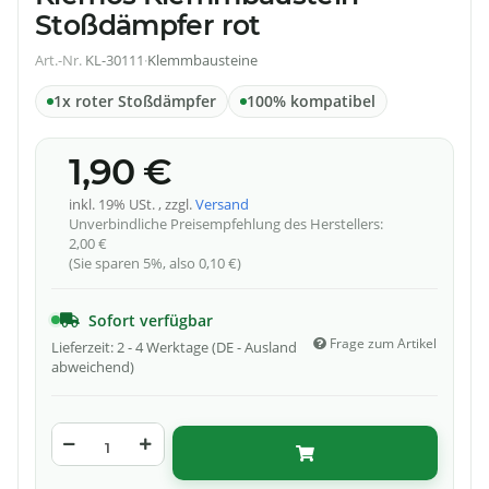
Stoßdämpfer rot
Art.-Nr.
KL-30111
·
Klemmbausteine
1x roter Stoßdämpfer
100% kompatibel
1,90 €
inkl. 19% USt. , zzgl.
Versand
Unverbindliche Preisempfehlung des Herstellers
:
2,00 €
(Sie sparen
5%
, also
0,10 €
)
Sofort verfügbar
Frage zum Artikel
Lieferzeit:
2 - 4 Werktage
(DE - Ausland
abweichend)