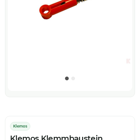
Klemos
Klemos Klemmbaustein