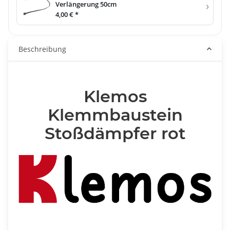
›
Verlängerung 50cm
4,00 €
*
Beschreibung
Klemos
Klemmbaustein
Stoßdämpfer rot