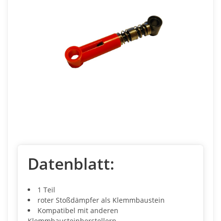
Datenblatt:
1 Teil
roter Stoßdämpfer als Klemmbaustein
Kompatibel mit anderen
Klemmbausteinherstellern