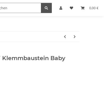
steine
Gutscheine
Sonderpreise
0,00 €
7 Klemmbaustein Baby