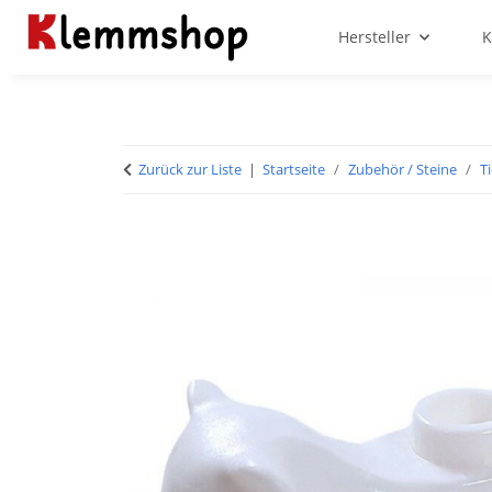
Hersteller
K
Zurück zur Liste
Startseite
Zubehör / Steine
T