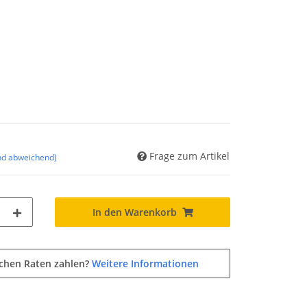
Frage zum Artikel
nd abweichend)
In den Warenkorb
ichen Raten zahlen?
Weitere Informationen