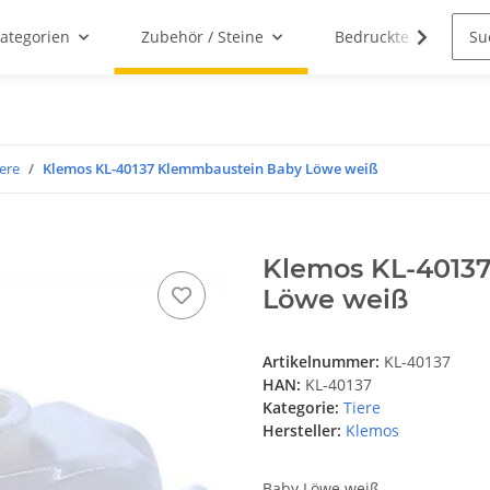
ategorien
Zubehör / Steine
Bedruckte Klemmbau
iere
Klemos KL-40137 Klemmbaustein Baby Löwe weiß
Klemos KL-4013
Löwe weiß
Artikelnummer:
KL-40137
HAN:
KL-40137
Kategorie:
Tiere
Hersteller:
Klemos
Baby Löwe weiß