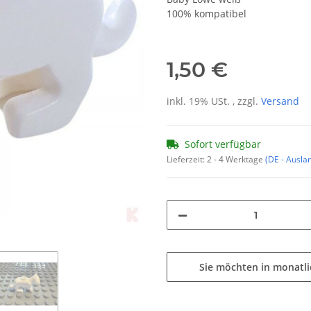
100% kompatibel
1,50 €
inkl. 19% USt. , zzgl.
Versand
Sofort verfügbar
Lieferzeit:
2 - 4 Werktage
(DE - Ausla
Sie möchten in monatl