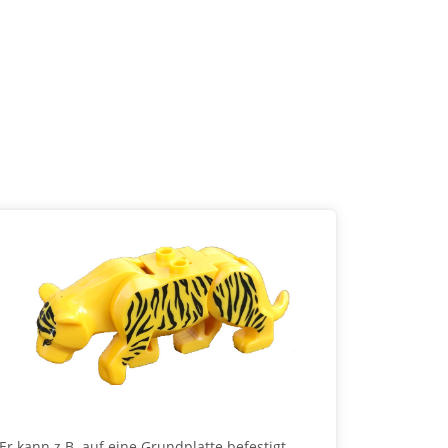
Er kann z.B. auf eine Grundplatte befestigt