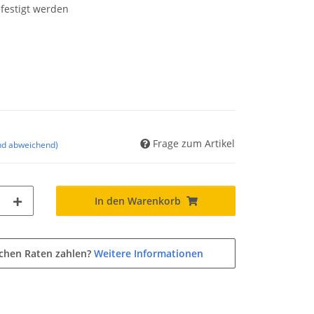
festigt werden
Frage zum Artikel
nd abweichend)
In den Warenkorb
ichen Raten zahlen?
Weitere Informationen