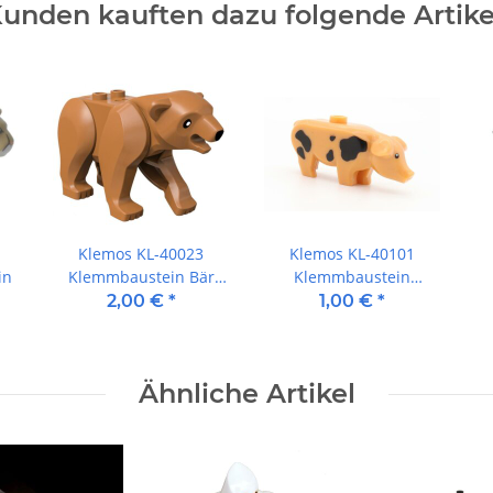
unden kauften dazu folgende Artike
Klemos KL-40023
Klemos KL-40101
in
Klemmbaustein Bär
Klemmbaustein
braun
Schwein gefleckt
2,00 €
*
1,00 €
*
hellbraun
Ähnliche Artikel