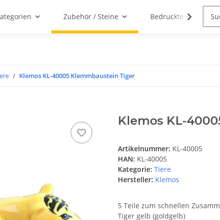
ategorien
Zubehör / Steine
Bedruckte Klemmbau
iere
Klemos KL-40005 Klemmbaustein Tiger
Klemos KL-4000
Artikelnummer:
KL-40005
HAN:
KL-40005
Kategorie:
Tiere
Hersteller:
Klemos
5 Teile zum schnellen Zusam
Tiger gelb (goldgelb)