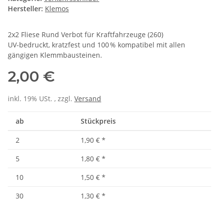
Hersteller:
Klemos
2x2 Fliese Rund Verbot für Kraftfahrzeuge (260)
UV-bedruckt, kratzfest und 100 % kompatibel mit allen
gängigen Klemmbausteinen.
2,00 €
inkl. 19% USt. , zzgl.
Versand
ab
Stückpreis
2
1,90 €
*
5
1,80 €
*
10
1,50 €
*
30
1,30 €
*