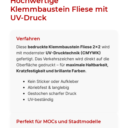
Hochwertige
Klemmbaustein Fliese mit
UV-Druck
Verfahren
Diese
bedruckte Klemmbaustein Fliese 2x2
wird
mit modernster
UV-Drucktechnik (CMYWK)
gefertigt. Das Verkehrszeichen wird direkt auf die
Oberfläche gedruckt – für
maximale Haltbarkeit,
Kratzfestigkeit und brillante Farben
.
Kein Sticker oder Aufkleber
Abriebfest & langlebig
Gestochen scharfer Druck
UV-beständig
Perfekt für MOCs und Stadtmodelle