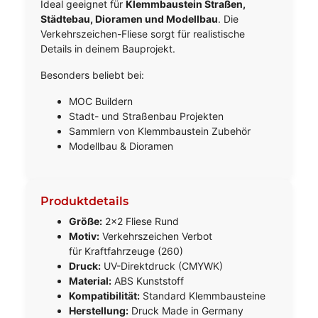
Ideal geeignet für
Klemmbaustein Straßen,
Städtebau, Dioramen und Modellbau
. Die
Verkehrszeichen-Fliese sorgt für realistische
Details in deinem Bauprojekt.
Besonders beliebt bei:
MOC Buildern
Stadt- und Straßenbau Projekten
Sammlern von Klemmbaustein Zubehör
Modellbau & Dioramen
Produktdetails
Größe:
2x2 Fliese Rund
Motiv:
Verkehrszeichen Verbot
für Kraftfahrzeuge (260)
Druck:
UV-Direktdruck (CMYWK)
Material:
ABS Kunststoff
Kompatibilität:
Standard Klemmbausteine
Herstellung:
Druck Made in Germany