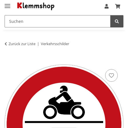
Zurück zur Liste
Verkehrsschilder