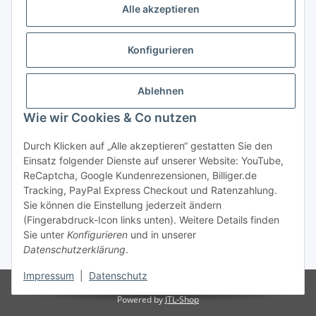
Alle akzeptieren
Konfigurieren
Ablehnen
Wie wir Cookies & Co nutzen
Durch Klicken auf „Alle akzeptieren“ gestatten Sie den
Einsatz folgender Dienste auf unserer Website: YouTube,
ReCaptcha, Google Kundenrezensionen, Billiger.de
Tracking, PayPal Express Checkout und Ratenzahlung.
Sie können die Einstellung jederzeit ändern
(Fingerabdruck-Icon links unten). Weitere Details finden
Sie unter
Konfigurieren
und in unserer
Datenschutzerklärung
.
* inkl. gesetzl. MwSt.
Impressum
|
Datenschutz
© 2026 Klemm & Spiel GmbH. Alle Rechte vorbehalten.
Powered by
JTL-Shop