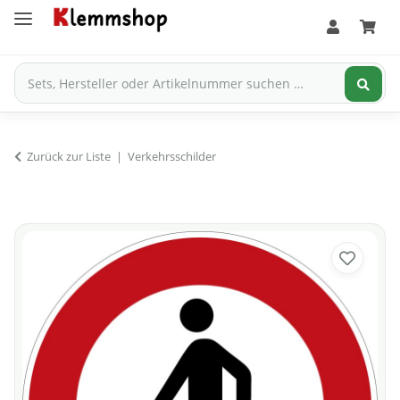
Zurück zur Liste
Verkehrsschilder