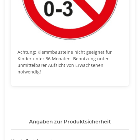
Achtung: Klemmbausteine nicht geeignet für
Kinder unter 36 Monaten. Benutzung unter
unmittelbarer Aufsicht von Erwachsenen
notwendig!
Angaben zur Produktsicherheit