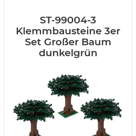
ST-99004-3
Klemmbausteine 3er
Set Großer Baum
dunkelgrün