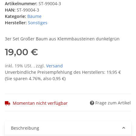
Artikelnummer:
ST-99004-3
HAN:
ST-99004-3
Kategorie:
Bäume
Hersteller:
Sonstiges
3er Set Großer Baum aus Klemmbausteinen dunkelgrün
19,00 €
inkl. 19% USt. , zzgl.
Versand
Unverbindliche Preisempfehlung des Herstellers
:
19,95 €
(Sie sparen
4.76%
, also
0,95 €
)
Frage zum Artikel
Momentan nicht verfügbar
Beschreibung