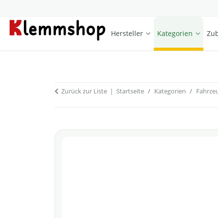
Hersteller
Kategorien
Zub
Zurück zur Liste
Startseite
Kategorien
Fahrze