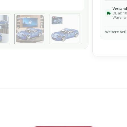
Versand
DE ab 10
Warenw
Weitere Art