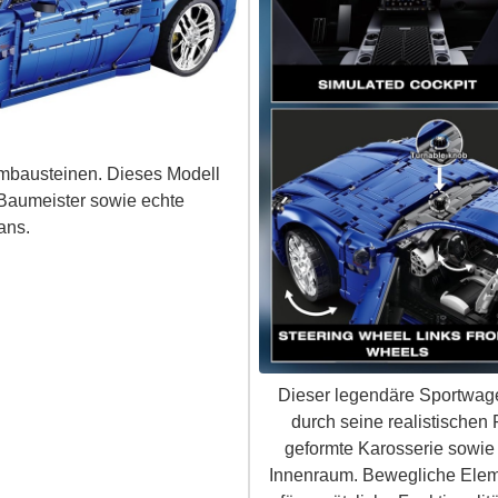
mbausteinen. Dieses Modell
 Baumeister sowie echte
ans.
Dieser legendäre Sportwag
durch seine realistischen
geformte Karosserie sowie 
Innenraum. Bewegliche Elem