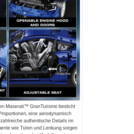
en Maserati™ GranTurismo besticht
 Proportionen, eine aerodynamisch
zahlreiche authentische Details im
ente wie Türen und Lenkung sorgen