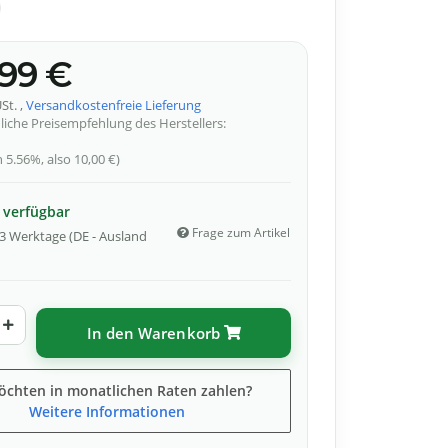
,99 €
St. ,
Versandkostenfreie Lieferung
liche Preisempfehlung des Herstellers
:
en
5.56%
, also
10,00 €
)
 verfügbar
Frage zum Artikel
- 3 Werktage
(DE - Ausland
In den Warenkorb
öchten in monatlichen Raten zahlen?
Weitere Informationen