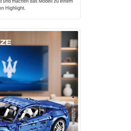
ität und machen das Modell zu einem
en Highlight.