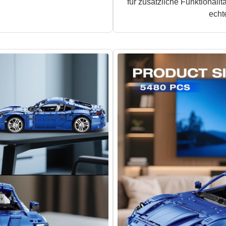
für zusätzliche Funktional
echt