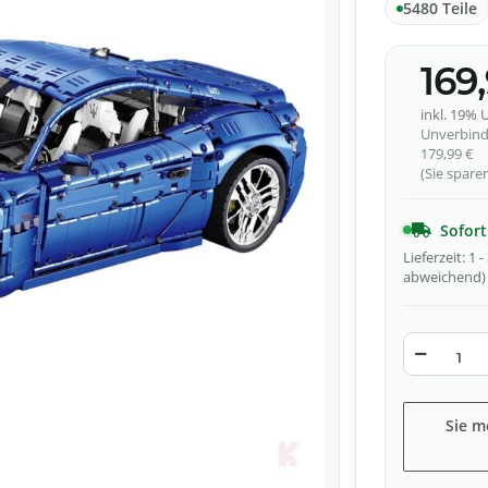
5480 Teile
169
inkl. 19% U
Unverbind
179,99 €
(Sie spar
Sofort
Lieferzeit:
1 
abweichend)
Sie m