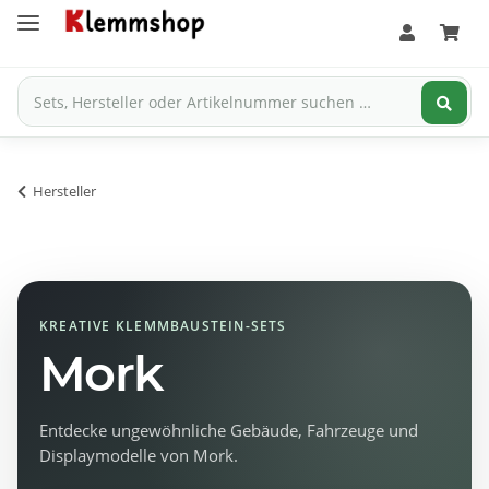
Hersteller
KREATIVE KLEMMBAUSTEIN-SETS
Mork
Entdecke ungewöhnliche Gebäude, Fahrzeuge und
Displaymodelle von Mork.