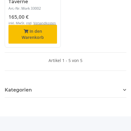
Taverne
Art.-Nr.
Mork 33002
165,00 €
inkl. MwSt. zzgl.
Versandkosten
In den
Warenkorb
Artikel 1 - 5 von 5
Kategorien