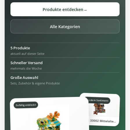
Produkte entdecken
→
Alle Kategorien
5 Produkte
aktuell auf dieser Seite
Schneller Versand
mehrmals die Woche
Große Auswahl
Sets, Zubehör & eigene Produkte
Aus dem Sortiment
Zufällig entdeckt
Mork 33002 Mittelalterliche Taverne