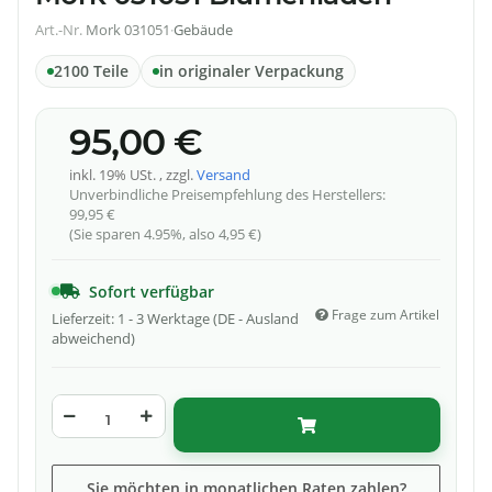
Art.-Nr.
Mork 031051
·
Gebäude
2100 Teile
in originaler Verpackung
95,00 €
inkl. 19% USt. , zzgl.
Versand
Unverbindliche Preisempfehlung des Herstellers
:
99,95 €
(Sie sparen
4.95%
, also
4,95 €
)
Sofort verfügbar
Frage zum Artikel
Lieferzeit:
1 - 3 Werktage
(DE - Ausland
abweichend)
Sie möchten in monatlichen Raten zahlen?