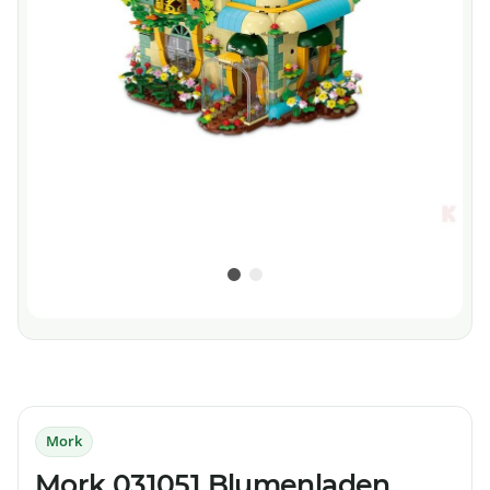
Mork
Mork 031051 Blumenladen