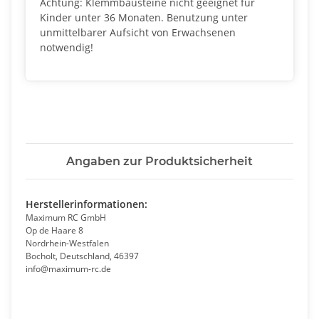
Achtung: Klemmbausteine nicht geeignet für
Kinder unter 36 Monaten. Benutzung unter
unmittelbarer Aufsicht von Erwachsenen
notwendig!
Angaben zur Produktsicherheit
Herstellerinformationen:
Maximum RC GmbH
Op de Haare 8
Nordrhein-Westfalen
Bocholt, Deutschland, 46397
info@maximum-rc.de