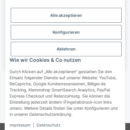
Alle akzeptieren
Konfigurieren
Ablehnen
Wie wir Cookies & Co nutzen
Durch Klicken auf „Alle akzeptieren“ gestatten Sie den
Einsatz folgender Dienste auf unserer Website: YouTube,
Vertrag widerrufen
ReCaptcha, Google Kundenrezensionen, Billiger.de
Tracking, Klemmshop SmartSearch Analytics, PayPal
Express Checkout und Ratenzahlung. Sie können die
Einstellung jederzeit ändern (Fingerabdruck-Icon links
unten). Weitere Details finden Sie unter
Konfigurieren
und
in unserer
Datenschutzerklärung
.
* inkl. gesetzl. MwSt.
Impressum
|
Datenschutz