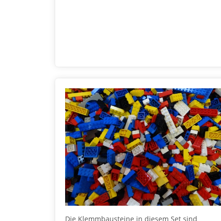
Die Klemmbausteine in diesem Set sind