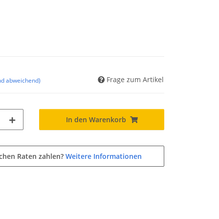
Frage zum Artikel
nd abweichend)
In den Warenkorb
ichen Raten zahlen?
Weitere Informationen