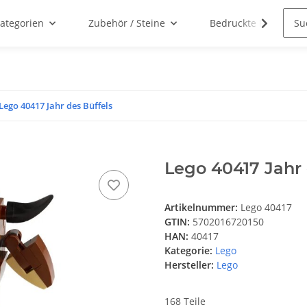
ategorien
Zubehör / Steine
Bedruckte Klemmbau
Lego 40417 Jahr des Büffels
Lego 40417 Jahr 
Artikelnummer:
Lego 40417
GTIN:
5702016720150
HAN:
40417
Kategorie:
Lego
Hersteller:
Lego
168 Teile