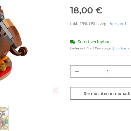
18,00 €
inkl. 19% USt. , zzgl.
Versand
Sofort verfügbar
Lieferzeit:
1 - 3 Werktage
(DE - Ausla
Sie möchten in monatl