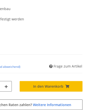
menbau
festigt werden
Frage zum Artikel
nd abweichend)
In den Warenkorb
ichen Raten zahlen?
Weitere Informationen