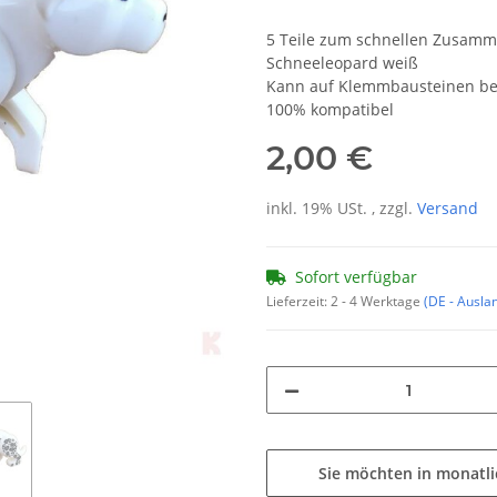
5 Teile zum schnellen Zusam
Schneeleopard weiß
Kann auf Klemmbausteinen be
100% kompatibel
2,00 €
inkl. 19% USt. , zzgl.
Versand
Sofort verfügbar
Lieferzeit:
2 - 4 Werktage
(DE - Ausla
Sie möchten in monatl