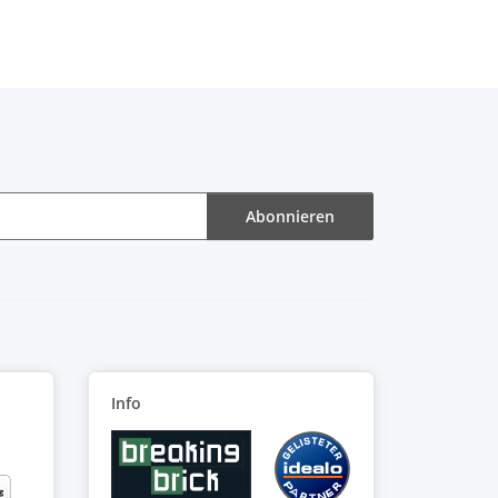
Abonnieren
Info
: