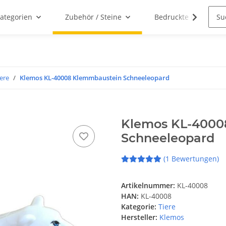
ategorien
Zubehör / Steine
Bedruckte Klemmbau
iere
Klemos KL-40008 Klemmbaustein Schneeleopard
Klemos KL-4000
Schneeleopard
(1 Bewertungen)
Artikelnummer:
KL-40008
HAN:
KL-40008
Kategorie:
Tiere
Hersteller:
Klemos