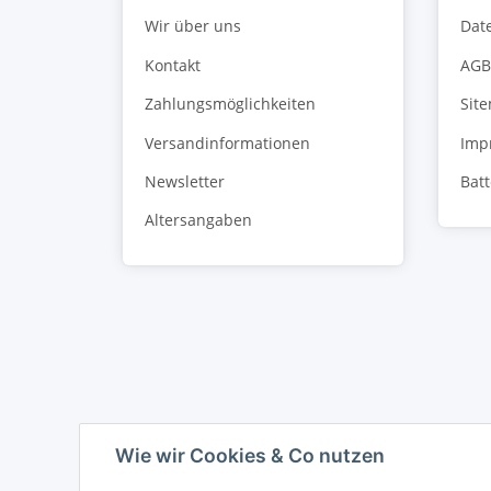
Wir über uns
Dat
Kontakt
AGB
Zahlungsmöglichkeiten
Sit
Versandinformationen
Imp
Newsletter
Bat
Altersangaben
Wie wir Cookies & Co nutzen