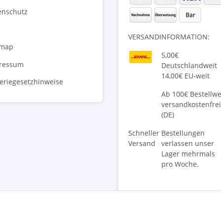
enschutz
VERSANDINFORMATION:
emap
5,00€
ressum
Deutschlandweit
14,00€ EU-weit
teriegesetzhinweise
Ab 100€ Bestellwe
versandkostenfrei
(DE)
Schneller
Bestellungen
Versand
verlassen unser
Lager mehrmals
pro Woche.