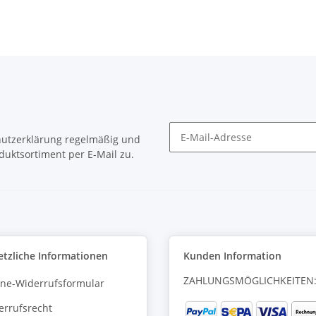
utzerklärung
regelmäßig und
duktsortiment per E-Mail zu.
Newsletter Abonnieren
etzliche Informationen
Kunden Information
ZAHLUNGSMÖGLICHKEITEN
ine-Widerrufsformular
errufsrecht