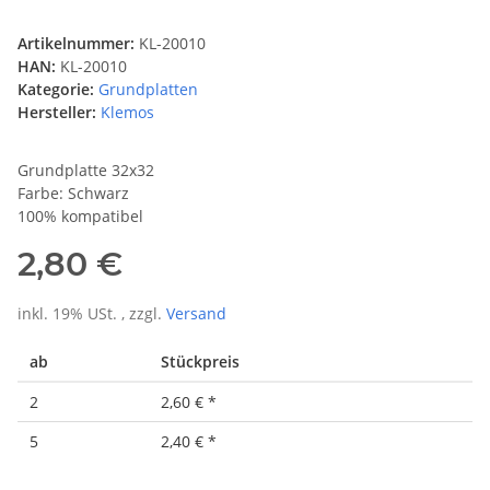
Artikelnummer:
KL-20010
HAN:
KL-20010
Kategorie:
Grundplatten
Hersteller:
Klemos
Grundplatte 32x32
Farbe: Schwarz
100% kompatibel
2,80 €
inkl. 19% USt. , zzgl.
Versand
ab
Stückpreis
2
2,60 €
*
5
2,40 €
*