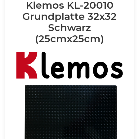
Klemos KL-20010
Grundplatte 32x32
Schwarz
(25cmx25cm)