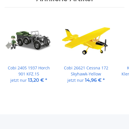
Cobi 2405 1937 Horch
Cobi 26621 Cessna 172
901 KFZ.15
Skyhawk-Yellow
Kle
jetzt nur
13,20 €
*
jetzt nur
14,96 €
*