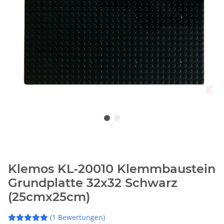
Klemos KL-20010 Klemmbaustein
Grundplatte 32x32 Schwarz
(25cmx25cm)
(1 Bewertungen)