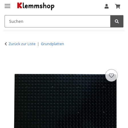
Zurück zur Liste
Grundplatten