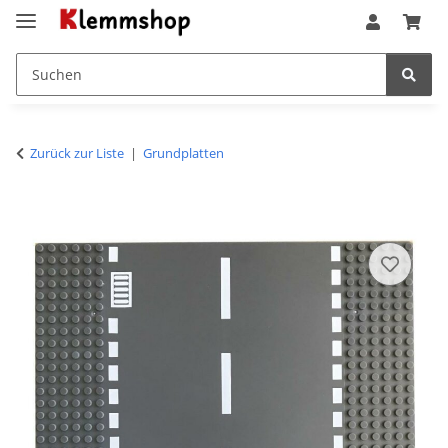
Zurück zur Liste
Grundplatten