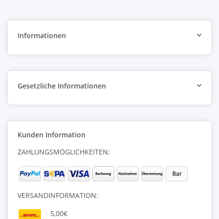
Newsletter Abonnieren
Informationen
Gesetzliche Informationen
Kunden Information
ZAHLUNGSMÖGLICHKEITEN:
VERSANDINFORMATION:
5,00€