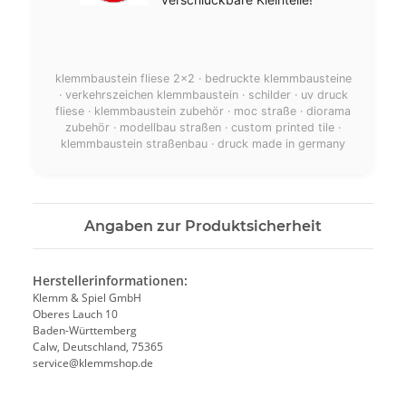
klemmbaustein fliese 2x2 · bedruckte klemmbausteine
· verkehrszeichen klemmbaustein · schilder · uv druck
fliese · klemmbaustein zubehör · moc straße · diorama
zubehör · modellbau straßen · custom printed tile ·
klemmbaustein straßenbau · druck made in germany
Angaben zur Produktsicherheit
Herstellerinformationen:
Klemm & Spiel GmbH
Oberes Lauch 10
Baden-Württemberg
Calw, Deutschland, 75365
service@klemmshop.de