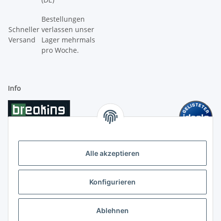
Bestellungen
Schneller
verlassen unser
Versand
Lager mehrmals
pro Woche.
Info
Alle akzeptieren
Konfigurieren
Ablehnen