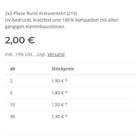
2x2 Fliese Rund Kreisverkehr (215)
UV-bedruckt, kratzfest und 100 % kompatibel mit allen
gängigen Klemmbausteinen.
2,00 €
inkl. 19% USt. , zzgl.
Versand
ab
Stückpreis
2
1,90 €
*
5
1,80 €
*
10
1,50 €
*
30
1,30 €
*