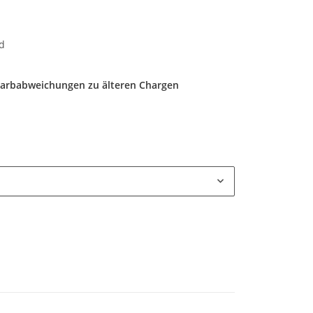
d
 Farbabweichungen zu älteren Chargen