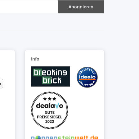
Abonnieren
Info
: