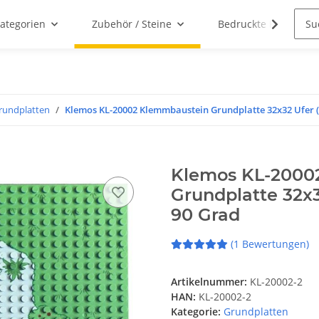
ategorien
Zubehör / Steine
Bedruckte Klemmbau
rundplatten
Klemos KL-20002 Klemmbaustein Grundplatte 32x32 Ufer
Klemos KL-2000
Grundplatte 32x
90 Grad
(1 Bewertungen)
Artikelnummer:
KL-20002-2
HAN:
KL-20002-2
Kategorie:
Grundplatten