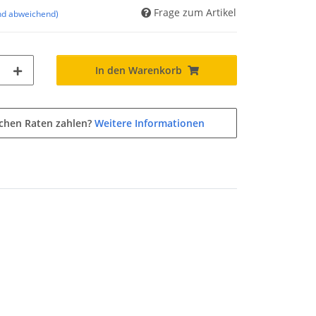
Frage zum Artikel
nd abweichend)
In den Warenkorb
ichen Raten zahlen?
Weitere Informationen