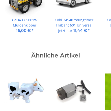
CaDA C65001W
Cobi 24540 Youngtimer
Co
Muldenkipper
Trabant 601 Universal
16,00 €
*
jetzt nur
11,44 €
*
Ähnliche Artikel