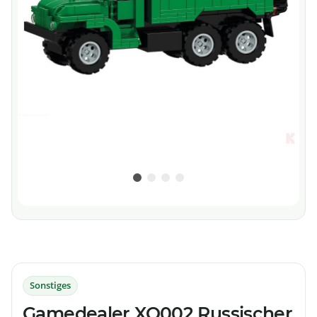
Sonstiges
Gamedealer XO002 Russischer