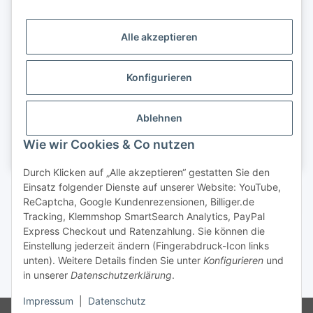
Alle akzeptieren
Konfigurieren
Ablehnen
Wie wir Cookies & Co nutzen
Durch Klicken auf „Alle akzeptieren“ gestatten Sie den
Einsatz folgender Dienste auf unserer Website: YouTube,
Vertrag widerrufen
ReCaptcha, Google Kundenrezensionen, Billiger.de
Tracking, Klemmshop SmartSearch Analytics, PayPal
Express Checkout und Ratenzahlung. Sie können die
Einstellung jederzeit ändern (Fingerabdruck-Icon links
unten). Weitere Details finden Sie unter
Konfigurieren
und
in unserer
Datenschutzerklärung
.
* inkl. gesetzl. MwSt.
Impressum
|
Datenschutz