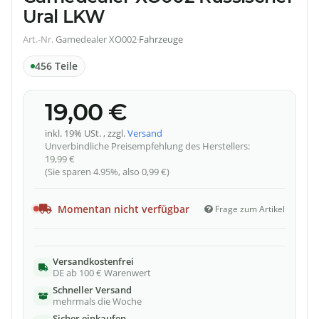
Ural LKW
Art.-Nr.
Gamedealer XO002
·
Fahrzeuge
456 Teile
19,00 €
inkl. 19% USt. , zzgl.
Versand
Unverbindliche Preisempfehlung des Herstellers
:
19,99 €
(Sie sparen
4.95%
, also
0,99 €
)
Momentan nicht verfügbar
Frage zum Artikel
Versandkostenfrei
DE ab 100 € Warenwert
Schneller Versand
mehrmals die Woche
Sicher einkaufen