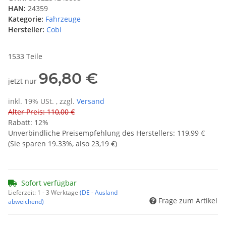
HAN:
24359
Kategorie:
Fahrzeuge
Hersteller:
Cobi
1533 Teile
96,80 €
jetzt nur
inkl. 19% USt. , zzgl.
Versand
Alter Preis: 110,00 €
Rabatt:
12%
Unverbindliche Preisempfehlung des Herstellers
:
119,99 €
(Sie sparen
19.33%
, also
23,19 €
)
Sofort verfügbar
Lieferzeit:
1 - 3 Werktage
(DE - Ausland
Frage zum Artikel
abweichend)