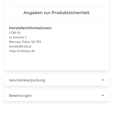
Angaben zur Produktsicherheit
Herstellerinformationen:
COBI SA
ul. Jaskrów 3
Warsaw, Polen, 04-709
kontakt@cobi.pl
https://cobitoys.de
Geschenkverpackung
Bewertungen