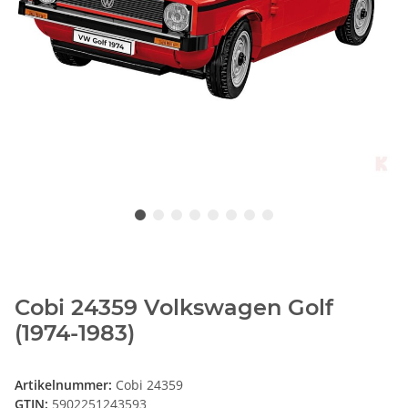
Cobi 24359 Volkswagen Golf
(1974-1983)
Artikelnummer:
Cobi 24359
GTIN:
5902251243593