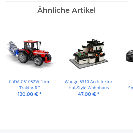
Ähnliche Artikel
CaDA C61052W Farm
Wange 5310 Architektur
Traktor RC
Hui-Style Wohnhaus
Sp
120,00 €
*
47,00 €
*