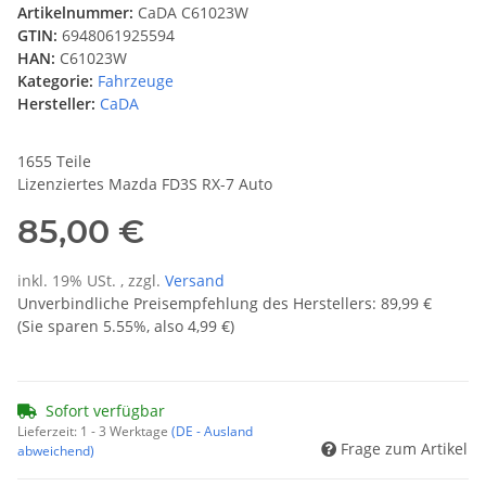
Artikelnummer:
CaDA C61023W
GTIN:
6948061925594
HAN:
C61023W
Kategorie:
Fahrzeuge
Hersteller:
CaDA
1655 Teile
Lizenziertes Mazda FD3S RX-7 Auto
85,00 €
inkl. 19% USt. , zzgl.
Versand
Unverbindliche Preisempfehlung des Herstellers
:
89,99 €
(Sie sparen
5.55%
, also
4,99 €
)
Sofort verfügbar
Lieferzeit:
1 - 3 Werktage
(DE - Ausland
Frage zum Artikel
abweichend)