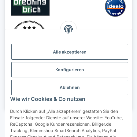
Alle akzeptieren
Konfigurieren
Ablehnen
Wie wir Cookies & Co nutzen
Durch Klicken auf „Alle akzeptieren“ gestatten Sie den
Einsatz folgender Dienste auf unserer Website: YouTube,
Vertrag widerrufen
ReCaptcha, Google Kundenrezensionen, Billiger.de
Tracking, Klemmshop SmartSearch Analytics, PayPal
Express Checkout und Ratenzahlung. Sie können die