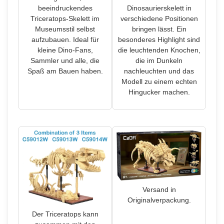
Dinosaurierskelett in
beeindruckendes
verschiedene Positionen
Triceratops-Skelett im
bringen lässt. Ein
Museumsstil selbst
besonderes Highlight sind
aufzubauen. Ideal für
die leuchtenden Knochen,
kleine Dino-Fans,
die im Dunkeln
Sammler und alle, die
nachleuchten und das
Spaß am Bauen haben.
Modell zu einem echten
Hingucker machen.
Versand in
Originalverpackung.
Der Triceratops kann