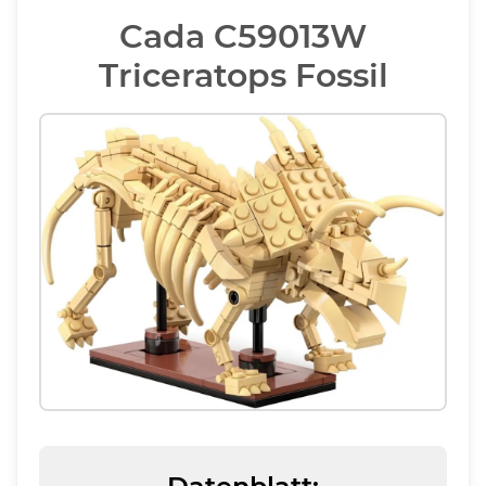
Cada C59013W
Triceratops Fossil