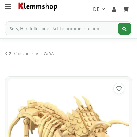
DE
Zurück zur Liste
CaDA