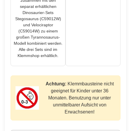
zusammen mit den
separat erhältlichen
Dinosaurier-Sets
Stegosaurus (C59012W)
und Velociraptor
(C59014W) zu einem
großen Tyrannosaurus-
Modell kombiniert werden.
Alle drei Sets sind im
Klemmshop erhältlich.
Achtung:
Klemmbausteine nicht
geeignet für Kinder unter 36
Monaten. Benutzung nur unter
unmittelbarer Aufsicht von
Erwachsenen!