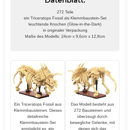
Datenblatt:
272 Teile
ein Triceratops Fossil als Klemmbaustein-Set
leuchtende Knochen (Glow-in-the-Dark)
in originaler Verpackung
Maße des Modells: 24cm x 9,6cm x 12,8cm
Das Modell besteht aus
Ein Triceratops Fossil aus
272 Bausteinen und
Klemmbausteinen. Dieses
überzeugt durch
detailreiche
bewegliche Gelenke, mit
Klemmbaustein-Set
denen sich das
ermöglicht es, ein