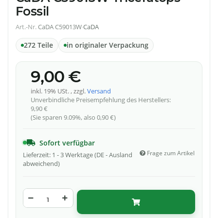
Fossil
Art.-Nr.
CaDA C59013W
·
CaDA
272 Teile
in originaler Verpackung
9,00 €
inkl. 19% USt. , zzgl.
Versand
Unverbindliche Preisempfehlung des Herstellers
:
9,90 €
(Sie sparen
9.09%
, also
0,90 €
)
Sofort verfügbar
Frage zum Artikel
Lieferzeit:
1 - 3 Werktage
(DE - Ausland
abweichend)