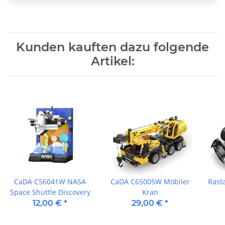
Kunden kauften dazu folgende
Artikel:
CaDA C56041W NASA
CaDA C65005W Mobiler
Rast
Space Shuttle Discovery
Kran
12,00 €
*
29,00 €
*