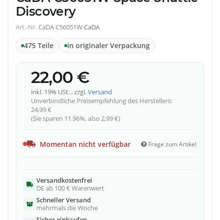
Discovery
Art.-Nr.
CaDA C56051W
·
CaDA
475 Teile
in originaler Verpackung
22,00 €
inkl. 19% USt. , zzgl.
Versand
Unverbindliche Preisempfehlung des Herstellers
:
24,99 €
(Sie sparen
11.96%
, also
2,99 €
)
Momentan nicht verfügbar
Frage zum Artikel
Versandkostenfrei
DE ab 100 € Warenwert
Schneller Versand
mehrmals die Woche
Sicher einkaufen