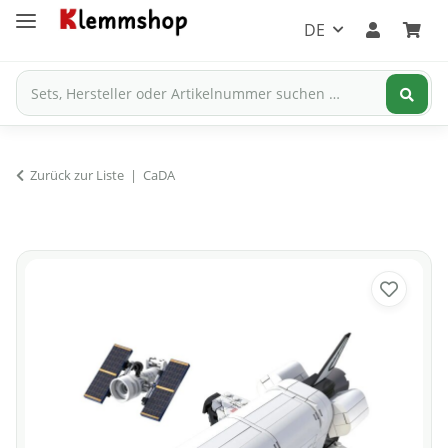
DE
Zurück zur Liste
CaDA