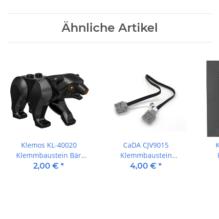
Ähnliche Artikel
Klemos KL-40020
CaDA CJV9015
Klemmbaustein Bär
Klemmbaustein
schwarz
Verlängerung 25cm
G
2,00 €
*
4,00 €
*
Dun