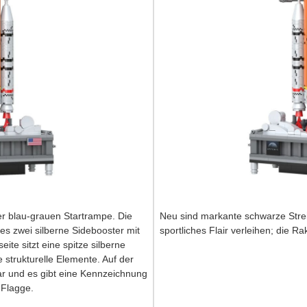
r blau-grauen Startrampe. Die
Neu sind markante schwarze Strei
 es zwei silberne Sidebooster mit
sportliches Flair verleihen; die Ra
ite sitzt eine spitze silberne
 strukturelle Elemente. Auf der
bar und es gibt eine Kennzeichnung
 Flagge.