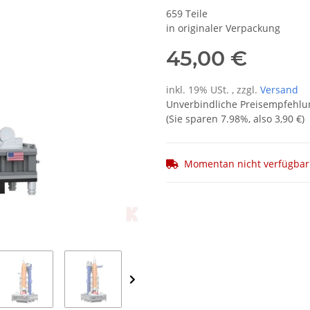
659 Teile
in originaler Verpackung
45,00 €
inkl. 19% USt. , zzgl.
Versand
Unverbindliche Preisempfehlun
(Sie sparen
7.98%
, also
3,90 €
)
Momentan nicht verfügbar