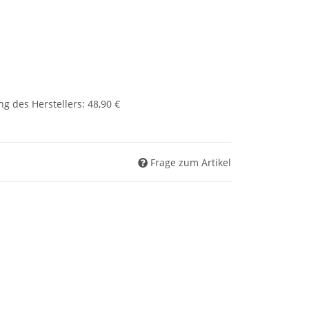
g des Herstellers
:
48,90 €
Frage zum Artikel