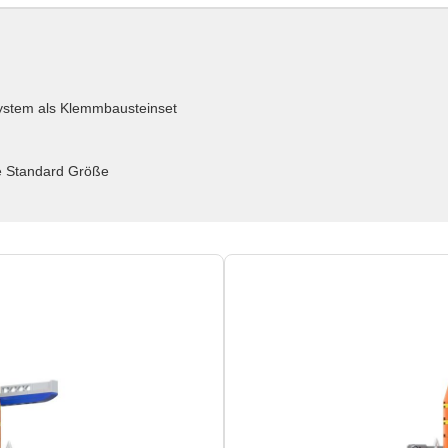
ystem als Klemmbausteinset
e Standard Größe