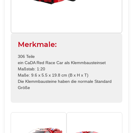
Merkmale:
306 Teile
ein CaDA Red Race Car als Klemmbausteinset
Maßstab: 1:20
Maße: 9.6 x 5.5 x 19.8 cm (B x H x T)
Die Klemmbausteine haben die normale Standard
Größe