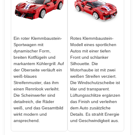
Ein roter Klemmbaustein-
Rotes Klemmbaustein-
Sportwagen mit
Modell eines sportlichen
dynamischer Form,
Autos mit einer tiefen
breiten Kotflügeln und
Front und schlanker
markantem Kühlergrill. Auf
Silhouette. Die
der Oberseite verläuft ein
Motorhaube ist mit zwei
weiß-blaues
weißen Streifen verziert.
Streifenmuster, das ihm
Die Windschutzscheibe ist
einen Rennlook verleiht.
klar und transparent.
Die Scheinwerfer sind
Lüftungsschlitze ergänzen
detailreich, die Räder
das Finish und verleihen
weiß, und das Gesamtbild
dem Auto zusätzliche
wirkt modern und
Details. Es strahlt Energie
ansprechend.
und Geschwindigkeit aus.