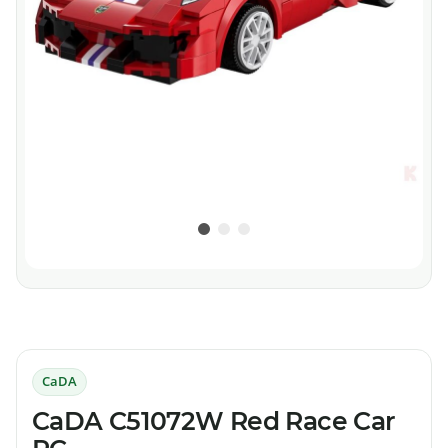
CaDA
CaDA C51072W Red Race Car