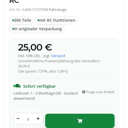
RC
Art.-Nr.
CaDA C51072W
·
Fahrzeuge
306 Teile
mit RC Funktionen
in originaler Verpackung
25,00 €
inkl. 19% USt. , zzgl.
Versand
Unverbindliche Preisempfehlung des Herstellers
:
26,99 €
(Sie sparen
7.37%
, also
1,99 €
)
Sofort verfügbar
Frage zum Artikel
Lieferzeit:
1 - 3 Werktage
(DE - Ausland
abweichend)