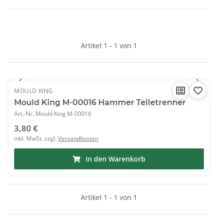
Artikel 1 - 1 von 1
1
/ 4
‹
›
AUF LAGER
MOULD KING
Mould King M-00016 Hammer Teiletrenner
Art.-Nr.
Mould King M-00016
3,80 €
inkl. MwSt. zzgl.
Versandkosten
In den Warenkorb
Artikel 1 - 1 von 1