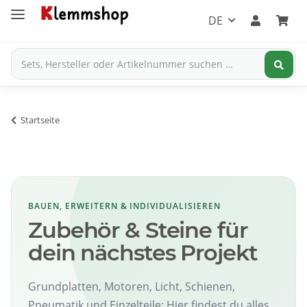
DE
Startseite
BAUEN, ERWEITERN & INDIVIDUALISIEREN
Zubehör & Steine für
dein nächstes Projekt
Grundplatten, Motoren, Licht, Schienen,
Pneumatik und Einzelteile: Hier findest du alles,