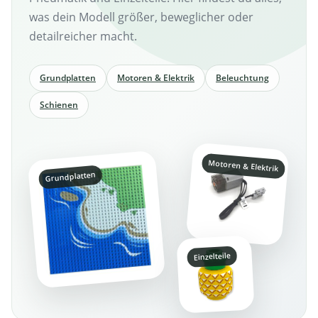
was dein Modell größer, beweglicher oder
detailreicher macht.
Grundplatten
Motoren & Elektrik
Beleuchtung
Schienen
Motoren & Elektrik
Grundplatten
Einzelteile