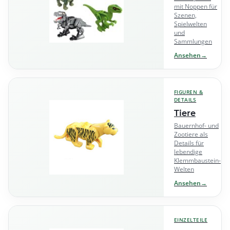
mit Noppen für
Szenen,
Spielwelten
und
Sammlungen
Ansehen
→
FIGUREN &
DETAILS
Tiere
Bauernhof- und
Zootiere als
Details für
lebendige
Klemmbaustein-
Welten
Ansehen
→
EINZELTEILE