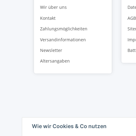
Wir über uns
Dat
Kontakt
AGB
Zahlungsmöglichkeiten
Sit
Versandinformationen
Imp
Newsletter
Bat
Altersangaben
Wie wir Cookies & Co nutzen