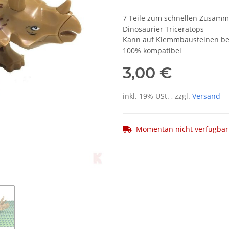
7 Teile zum schnellen Zusam
Dinosaurier Triceratops
Kann auf Klemmbausteinen be
100% kompatibel
3,00 €
inkl. 19% USt. , zzgl.
Versand
Momentan nicht verfügbar