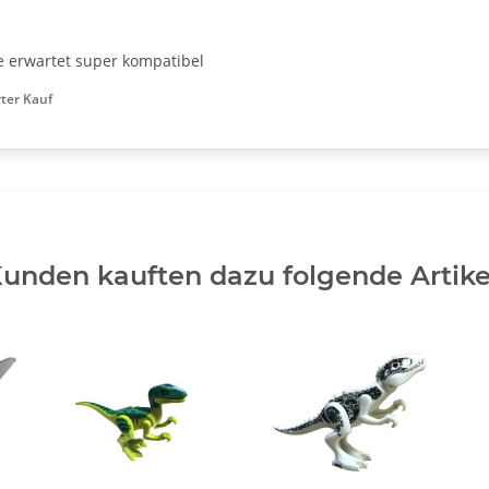
ie erwartet super kompatibel
rter Kauf
unden kauften dazu folgende Artike