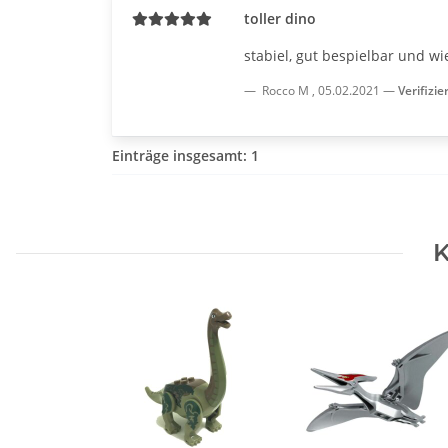
toller dino
stabiel, gut bespielbar und w
Rocco M
,
05.02.2021
Verifizie
Einträge insgesamt: 1
K