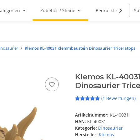
ategorien
Zubehör / Steine
Bedruckte Klemmbau
inosaurier
Klemos KL-40031 Klemmbaustein Dinosaurier Triceratops
Klemos KL-4003
Dinosaurier Tric
(1 Bewertungen)
Artikelnummer:
KL-40031
HAN:
KL-40031
Kategorie:
Dinosaurier
Hersteller:
Klemos