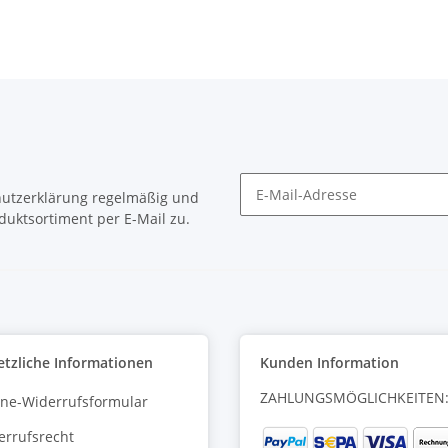
utzerklärung
regelmäßig und
duktsortiment per E-Mail zu.
Newsletter Abonnieren
etzliche Informationen
Kunden Information
ZAHLUNGSMÖGLICHKEITEN
ine-Widerrufsformular
errufsrecht