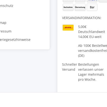
enschutz
VERSANDINFORMATION:
emap
5,00€
ressum
Deutschlandweit
14,00€ EU-weit
teriegesetzhinweise
Ab 100€ Bestellwe
versandkostenfrei
(DE)
Schneller
Bestellungen
Versand
verlassen unser
Lager mehrmals
pro Woche.