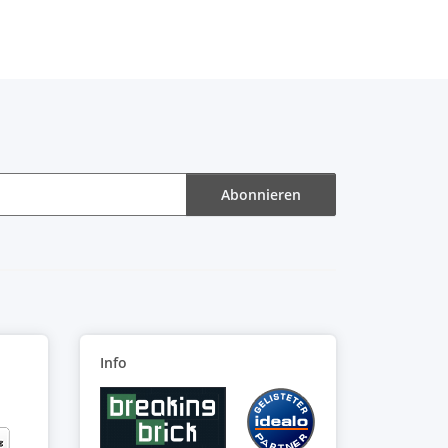
Abonnieren
Info
: